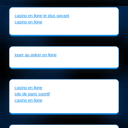
casino en ligne le plus payant
casino en ligne
jouer au poker en ligne
casino en ligne
site de paris sportif
casino en ligne