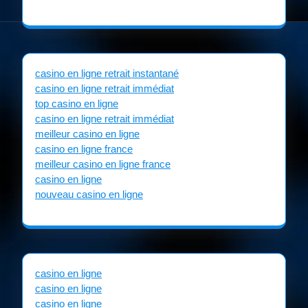
casino en ligne retrait instantané
casino en ligne retrait immédiat
top casino en ligne
casino en ligne retrait immédiat
meilleur casino en ligne
casino en ligne france
meilleur casino en ligne france
casino en ligne
nouveau casino en ligne
casino en ligne
casino en ligne
casino en ligne