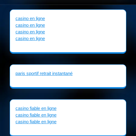
casino en ligne
casino en ligne
casino en ligne
casino en ligne
paris sportif retrait instantané
casino fiable en ligne
casino fiable en ligne
casino fiable en ligne