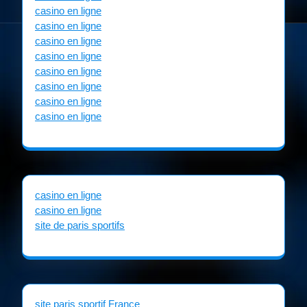
casino en ligne
casino en ligne
casino en ligne
casino en ligne
casino en ligne
casino en ligne
casino en ligne
casino en ligne
casino en ligne
casino en ligne
site de paris sportifs
site paris sportif France