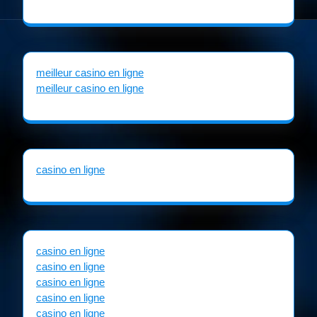
meilleur casino en ligne
meilleur casino en ligne
casino en ligne
casino en ligne
casino en ligne
casino en ligne
casino en ligne
casino en ligne