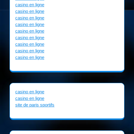
casino en ligne
casino en ligne
casino en ligne
casino en ligne
casino en ligne
casino en ligne
casino en ligne
casino en ligne
casino en ligne
casino en ligne
casino en ligne
site de paris sportifs