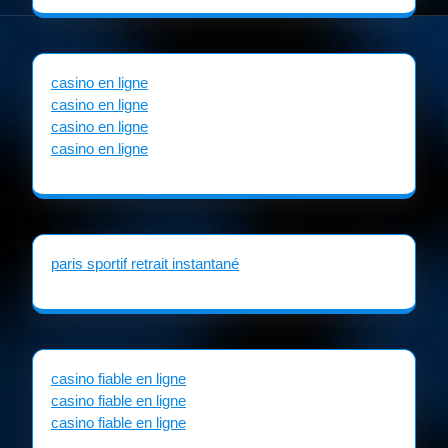
casino en ligne
casino en ligne
casino en ligne
casino en ligne
paris sportif retrait instantané
casino fiable en ligne
casino fiable en ligne
casino fiable en ligne