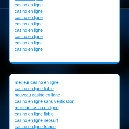
casino en ligne
casino en ligne
casino en ligne
casino en ligne
casino en ligne
casino en ligne
casino en ligne
casino en ligne
meilleur casino en ligne
casino en ligne fiable
nouveau casino en ligne
casino en ligne sans verification
meilleur casino en ligne
casino en ligne fiable
casino en ligne neosurf
casino en ligne france