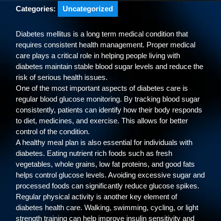
Categories:
Uncategorized
Diabetes mellitus is a long term medical condition that
requires consistent health management. Proper medical
care plays a critical role in helping people living with
diabetes maintain stable blood sugar levels and reduce the
risk of serious health issues.
One of the most important aspects of diabetes care is
regular blood glucose monitoring. By tracking blood sugar
consistently, patients can identify how their body responds
to diet, medicines, and exercise. This allows for better
control of the condition.
A healthy meal plan is also essential for individuals with
diabetes. Eating nutrient rich foods such as fresh
vegetables, whole grains, low fat proteins, and good fats
helps control glucose levels. Avoiding excessive sugar and
processed foods can significantly reduce glucose spikes.
Regular physical activity is another key element of
diabetes health care. Walking, swimming, cycling, or light
strength training can help improve insulin sensitivity and