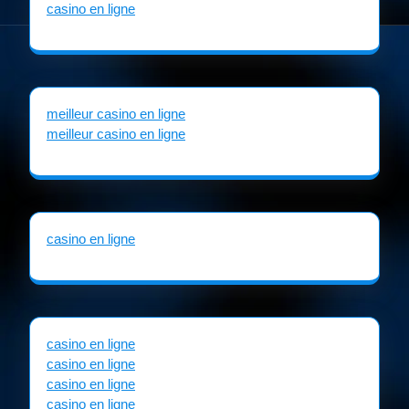
casino en ligne
meilleur casino en ligne
meilleur casino en ligne
casino en ligne
casino en ligne
casino en ligne
casino en ligne
casino en ligne